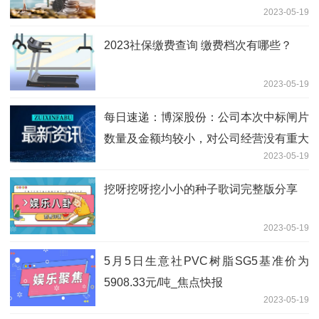
2023-05-19
2023社保缴费查询 缴费档次有哪些？
2023-05-19
每日速递：博深股份：公司本次中标闸片
数量及金额均较小，对公司经营没有重大
2023-05-19
影响
挖呀挖呀挖小小的种子歌词完整版分享
2023-05-19
5月5日生意社PVC树脂SG5基准价为
5908.33元/吨_焦点快报
2023-05-19