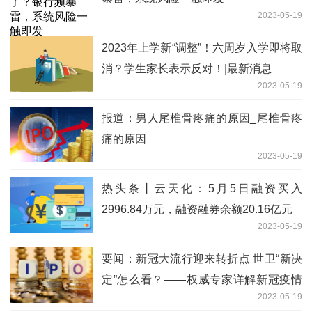
2023-05-19
2023年上学新“调整”！六周岁入学即将取
消？学生家长表示反对！|最新消息
2023-05-19
报道：男人尾椎骨疼痛的原因_尾椎骨疼
痛的原因
2023-05-19
热头条丨云天化：5月5日融资买入
2996.84万元，融资融券余额20.16亿元
2023-05-19
要闻：新冠大流行迎来转折点 世卫“新决
定”怎么看？——权威专家详解新冠疫情
2023-05-19
不再构成“国际关注的突发公