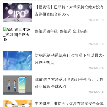
【播资讯】巴菲特：对苹果持仓绝对没有
占到投资组合的35%
2023-05-19
癌组词四年级_癌组词|全球头条
2023-05-19
防抱死制动系统在什么情况下可以最大-
环球今热点
2023-05-19
你敢信？索爱蓝牙音箱到手价79元，性
价比超高 全球观点
2023-05-19
中国煤炭工业协会：煤炭在能源安全保障