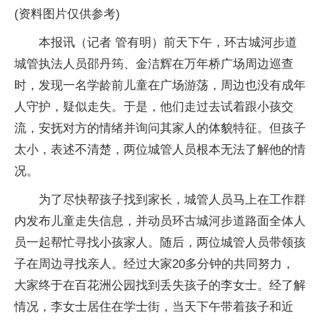
(资料图片仅供参考)
本报讯（记者 管有明）前天下午，环古城河步道
城管执法人员邵丹筠、金洁辉在万年桥广场周边巡查
时，发现一名学龄前儿童在广场游荡，周边也没有成年
人守护，疑似走失。于是，他们走过去试着跟小孩交
流，安抚对方的情绪并询问其家人的体貌特征。但孩子
太小，表述不清楚，两位城管人员根本无法了解他的情
况。
为了尽快帮孩子找到家长，城管人员马上在工作群
内发布儿童走失信息，并动员环古城河步道路面全体人
员一起帮忙寻找小孩家人。随后，两位城管人员带领孩
子在周边寻找亲人。经过大家20多分钟的共同努力，
大家终于在百花洲公园找到丢失孩子的李女士。经了解
情况，李女士居住在学士街，当天下午带着孩子和近