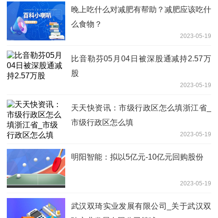
晚上吃什么对减肥有帮助？减肥应该吃什
么食物？
2023-05-19
比音勒芬05月04日被深股通减持2.57万
股
2023-05-19
天天快资讯：市级行政区怎么填浙江省_
市级行政区怎么填
2023-05-19
明阳智能：拟以5亿元-10亿元回购股份
2023-05-19
武汉双琦实业发展有限公司_关于武汉双