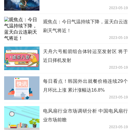
2023-05-19
观焦点：今日气温持续下降，蓝天白云连
刷天气将近！
2023-05-19
天舟六号船箭组合体转运至发射区 将于
近日择机发射
2023-05-19
每日看点！韩国外出就餐价格连续29个
月环比上涨 累计涨幅达16.8%
2023-05-19
电风扇行业市场调研分析 中国电风扇行
业市场前瞻
2023-05-19