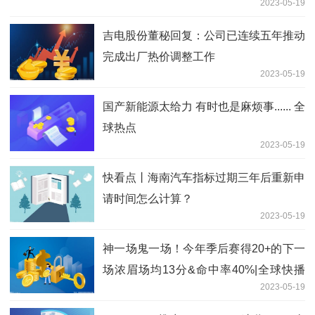
2023-05-19
吉电股份董秘回复：公司已连续五年推动
完成出厂热价调整工作
2023-05-19
国产新能源太给力 有时也是麻烦事...... 全
球热点
2023-05-19
快看点丨海南汽车指标过期三年后重新申
请时间怎么计算？
2023-05-19
神一场鬼一场！今年季后赛得20+的下一
场浓眉场均13分&命中率40%|全球快播
2023-05-19
报