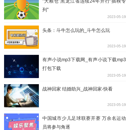
“大粮仓”黑龙江省连续24年开行“插秧专
列”
2023-05-19
头条：斗牛怎么玩的_斗牛怎么玩
2023-05-19
有声小说mp3下载网_有声小说下载mp3
打包下载
2023-05-19
战神回家 结婚助兴_战神回家-快看
2023-05-19
中国城市少儿足球联赛开赛 万余名运动
员将参与角逐