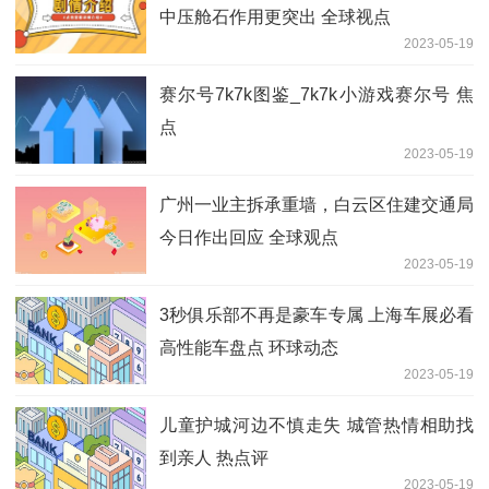
中压舱石作用更突出 全球视点
2023-05-19
赛尔号7k7k图鉴_7k7k小游戏赛尔号 焦
点
2023-05-19
广州一业主拆承重墙，白云区住建交通局
今日作出回应 全球观点
2023-05-19
3秒俱乐部不再是豪车专属 上海车展必看
高性能车盘点 环球动态
2023-05-19
儿童护城河边不慎走失 城管热情相助找
到亲人 热点评
2023-05-19