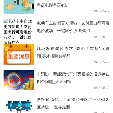
粤语电影粤语e族
2023-05-19
电动车主自驾更方便啦！支付宝出行可看
电价波动，一键比价 头条焦点
2023-05-19
现场发布岗位需求532个！首场“兴隆
湖”英才招聘会举行
2023-05-19
中消协：新能源汽车消费领域的投诉存在
四个问题_天天日报
2023-05-19
总投资15亿元！武汉经开区又一科创园
区待建！ 世界最新