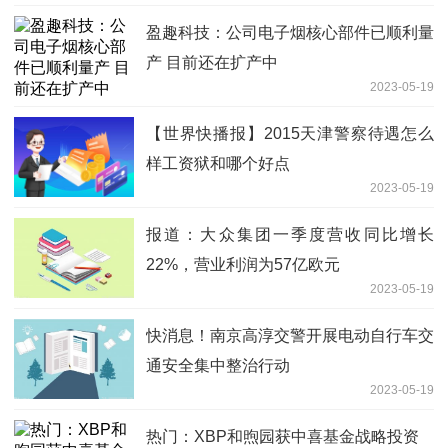
盈趣科技：公司电子烟核心部件已顺利量
产 目前还在扩产中
2023-05-19
【世界快播报】2015天津警察待遇怎么
样工资狱和哪个好点
2023-05-19
报道：大众集团一季度营收同比增长
22%，营业利润为57亿欧元
2023-05-19
快消息！南京高淳交警开展电动自行车交
通安全集中整治行动
2023-05-19
热门：XBP和煦园获中喜基金战略投资