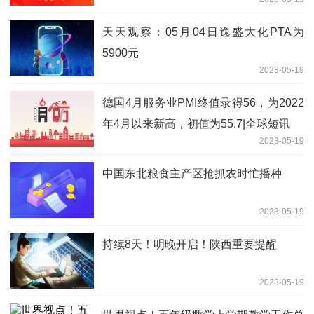
天天观察：05月04日逸盛大化PTA为
5900元
2023-05-19
德国4月服务业PMI终值录得56，为2022
年4月以来新高，初值为55.7|全球短讯
2023-05-19
中国东北粮食主产区抢抓农时忙播种
2023-05-19
持续8天！明晚开启！陕西重要提醒
2023-05-19