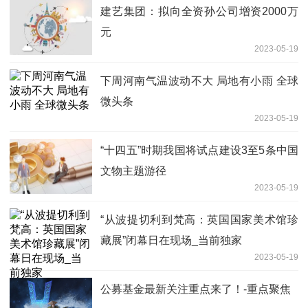
建艺集团：拟向全资孙公司增资2000万
元
2023-05-19
下周河南气温波动不大 局地有小雨 全球
微头条
2023-05-19
“十四五”时期我国将试点建设3至5条中国
文物主题游径
2023-05-19
“从波提切利到梵高：英国国家美术馆珍
藏展”闭幕日在现场_当前独家
2023-05-19
公募基金最新关注重点来了！-重点聚焦