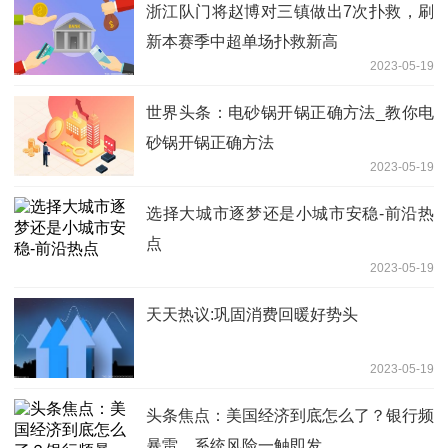
浙江队门将赵博对三镇做出7次扑救，刷
新本赛季中超单场扑救新高
2023-05-19
世界头条：电砂锅开锅正确方法_教你电
砂锅开锅正确方法
2023-05-19
选择大城市逐梦还是小城市安稳-前沿热
点
2023-05-19
天天热议:巩固消费回暖好势头
2023-05-19
头条焦点：美国经济到底怎么了？银行频
暴雷，系统风险一触即发