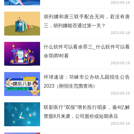
2023-05-19
讯
胡列娜和唐三联手配合无间，若没有唐
三，胡列娜能否通过第一关？
2023-05-19
什么软件可以看余罪三_什么软件可以看
余罪|即时看
2023-05-19
环球速读：邛崃市公办幼儿园招生公告
2023（附招生范围查询）
2023-05-19
联影医疗“双报”增长投行唱多，逾4亿解
禁股8月来袭，公司股价或短期承压
2023-05-19