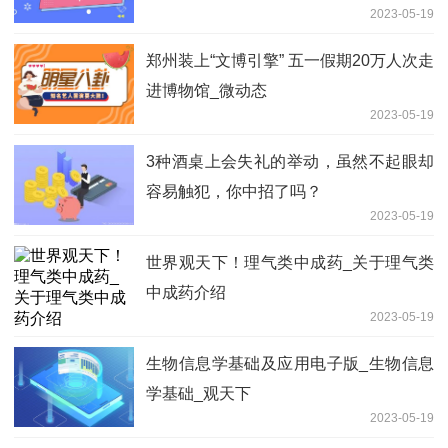
2023-05-19
郑州装上“文博引擎” 五一假期20万人次走
进博物馆_微动态
2023-05-19
3种酒桌上会失礼的举动，虽然不起眼却
容易触犯，你中招了吗？
2023-05-19
世界观天下！理气类中成药_关于理气类
中成药介绍
2023-05-19
生物信息学基础及应用电子版_生物信息
学基础_观天下
2023-05-19