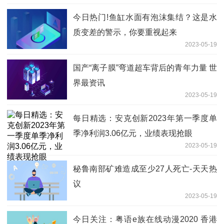
今日热门!鱼缸水面有泡沫集结？这是水
质变差的警示，你要重视起来
2023-05-19
国产“离子膜”弯道超车背后的青年力量 世
界最资讯
2023-05-19
每日精选：安克创新2023年第一季度单
季净利润3.06亿元，业绩表现抢眼
2023-05-19
秘鲁南部矿难造成至少27人死亡-天天热
议
2023-05-19
今日关注：粤语e族在线动漫2020 香港