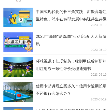
2023-05-19
中国式现代化的长三角实践丨汇聚高端注
重特色，浦东在转型发展中实现共生共赢
2023-05-19
每日报道
2023年新疆“爱鸟周”活动启动 天天新资
讯
2023-05-19
环球视讯！仙琚制药：收到甲硫酸新斯的
明注射液一致性评价受理通知书
2023-05-19
信用卡起诉后立案多久？信用卡逾期长期
不还银行会怎么办？
2023-05-19