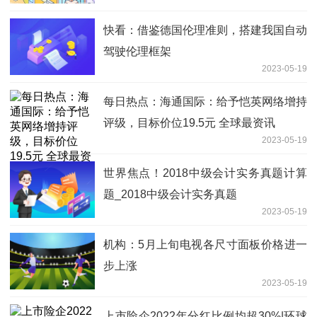
快看：借鉴德国伦理准则，搭建我国自动
驾驶伦理框架
2023-05-19
每日热点：海通国际：给予恺英网络增持
评级，目标价位19.5元 全球最资讯
2023-05-19
世界焦点！2018中级会计实务真题计算
题_2018中级会计实务真题
2023-05-19
机构：5月上旬电视各尺寸面板价格进一
步上涨
2023-05-19
上市险企2022年分红比例均超30%|环球