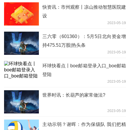
快资讯：市州观察丨凉山推动智慧医院建
设
2023-05-19
三六零（601360）：5月5日北向资金增
持475.51万股|热头条
2023-05-19
环球快看点丨boe邮箱登录入口_boe邮箱
登陆
2023-05-19
世界时讯：长葫芦的家常做法?
2023-05-19
主动示弱？谢晖：作为保级队 我们把精