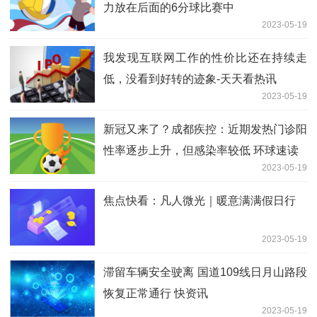
力放在后面的6分球比赛中
2023-05-19
我发现互联网工作的性价比还在持续走
低，没看到好转的迹象-天天看热讯
2023-05-19
新冠又来了？成都疾控：近期发热门诊阳
性率逐步上升，但感染率较低 环球速读
2023-05-19
焦点快看：凡人微光｜暖意满满假日行
2023-05-19
滞留车辆安全驶离 国道109线日月山路段
恢复正常通行 快资讯
2023-05-19