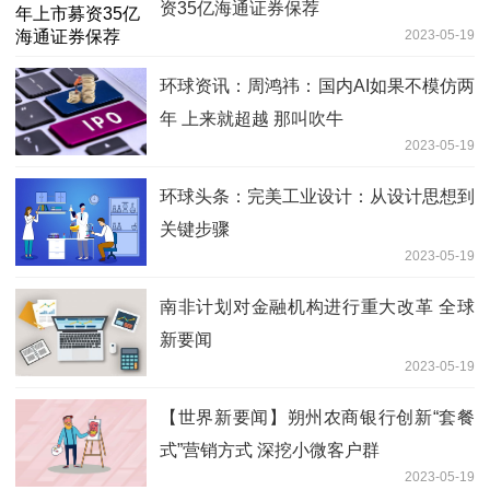
资35亿海通证券保荐
2023-05-19
环球资讯：周鸿祎：国内AI如果不模仿两
年 上来就超越 那叫吹牛
2023-05-19
环球头条：完美工业设计：从设计思想到
关键步骤
2023-05-19
南非计划对金融机构进行重大改革 全球
新要闻
2023-05-19
【世界新要闻】朔州农商银行创新“套餐
式”营销方式 深挖小微客户群
2023-05-19