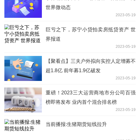
世界微动态
2023-05-19
巨亏之下，苏宁小贷拍卖房抵贷资产 世
界报道
2023-05-19
【聚看点】三夫户外拟向实控人定增募不
超1.8亿 前年募1.9亿破发
2023-05-19
重磅！2023三大运营商地市分公司百强
榜即将发布 业内首个混合排名榜
2023-05-19
当前播报:生猪期货短线拉升