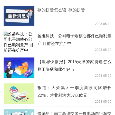
碾的拼音怎么读_碾的拼音
2023-05-19
盈趣科技：公司电子烟核心部件已顺利量
产 目前还在扩产中
2023-05-19
【世界快播报】2015天津警察待遇怎么
样工资狱和哪个好点
2023-05-19
报道：大众集团一季度营收同比增长
22%，营业利润为57亿欧元
2023-05-19
快消息！南京高淳交警开展电动自行车交