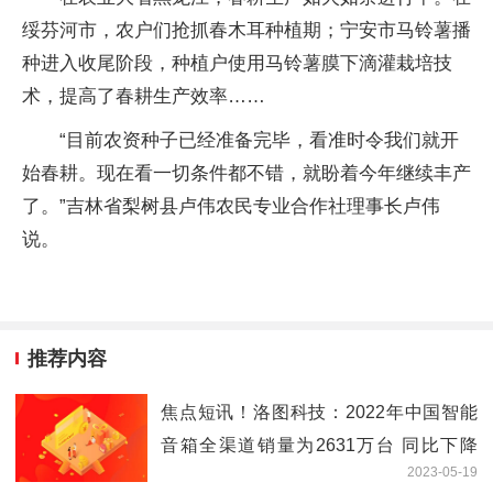
绥芬河市，农户们抢抓春木耳种植期；宁安市马铃薯播
种进入收尾阶段，种植户使用马铃薯膜下滴灌栽培技
术，提高了春耕生产效率……
“目前农资种子已经准备完毕，看准时令我们就开
始春耕。现在看一切条件都不错，就盼着今年继续丰产
了。”吉林省梨树县卢伟农民专业合作社理事长卢伟
说。
推荐内容
焦点短讯！洛图科技：2022年中国智能
音箱全渠道销量为2631万台 同比下降
2023-05-19
28%