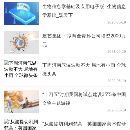
生物信息学基础及应用电子版_生物信息
学基础_观天下
2023-05-19
建艺集团：拟向全资孙公司增资2000万
元
2023-05-19
下周河南气温波动不大 局地有小雨 全球
微头条
2023-05-19
“十四五”时期我国将试点建设3至5条中国
文物主题游径
2023-05-19
“从波提切利到梵高：英国国家美术馆珍