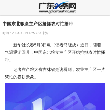
中国东北粮食主产区抢抓农时忙播种
时间：2023-05-19 13:53:33 来源：
新华社长春5月3日电（记者马晓成）近日，随着
气温逐渐回升，中国东北粮食主产区开始抢抓农时忙播
种。
记者在产粮大省吉林省走访看到，农业主产区一片
繁忙的春耕景象。