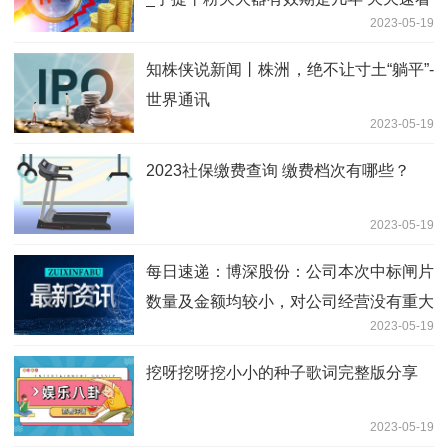
2023-05-19
知株侠说新闻丨株洲，绝不让寸土“躺平”-
世界通讯
2023-05-19
2023社保缴费查询 缴费档次有哪些？
2023-05-19
每日速递：博深股份：公司本次中标闸片
数量及金额均较小，对公司经营没有重大
2023-05-19
影响
挖呀挖呀挖小小的种子歌词完整版分享
2023-05-19