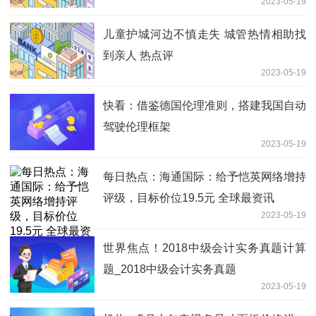
2023-05-19
儿童护城河边不慎走失 城管热情相助找
到亲人 热点评
2023-05-19
快看：借鉴德国伦理准则，搭建我国自动
驾驶伦理框架
2023-05-19
每日热点：海通国际：给予恺英网络增持
评级，目标价位19.5元 全球最资讯
2023-05-19
世界焦点！2018中级会计实务真题计算
题_2018中级会计实务真题
2023-05-19