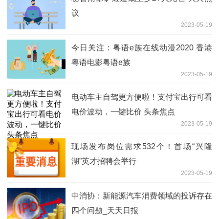
议
2023-05-19
今日关注：粤语e族在线动漫2020 香港
粤语电影粤语e族
2023-05-19
电动车主自驾更方便啦！支付宝出行可看
电价波动，一键比价 头条焦点
2023-05-19
现场发布岗位需求532个！首场“兴隆
湖”英才招聘会举行
2023-05-19
中消协：新能源汽车消费领域的投诉存在
四个问题_天天日报