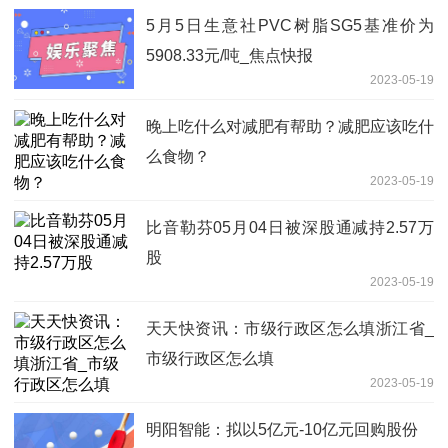
5月5日生意社PVC树脂SG5基准价为
5908.33元/吨_焦点快报
2023-05-19
晚上吃什么对减肥有帮助？减肥应该吃什
么食物？
2023-05-19
比音勒芬05月04日被深股通减持2.57万
股
2023-05-19
天天快资讯：市级行政区怎么填浙江省_
市级行政区怎么填
2023-05-19
明阳智能：拟以5亿元-10亿元回购股份