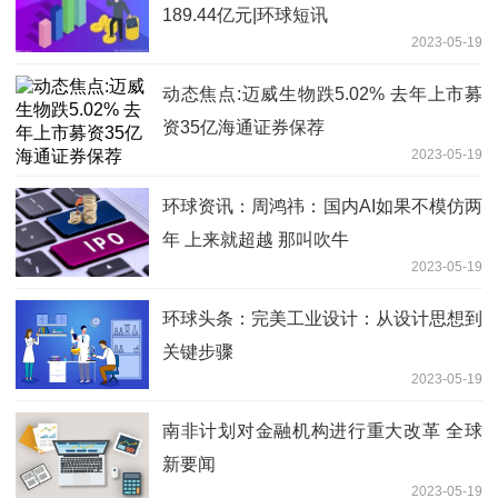
189.44亿元|环球短讯
2023-05-19
动态焦点:迈威生物跌5.02% 去年上市募
资35亿海通证券保荐
2023-05-19
环球资讯：周鸿祎：国内AI如果不模仿两
年 上来就超越 那叫吹牛
2023-05-19
环球头条：完美工业设计：从设计思想到
关键步骤
2023-05-19
南非计划对金融机构进行重大改革 全球
新要闻
2023-05-19