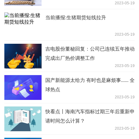
2023-05-19
当前播报:生猪期货短线拉升
2023-05-19
吉电股份董秘回复：公司已连续五年推动
完成出厂热价调整工作
2023-05-19
国产新能源太给力 有时也是麻烦事...... 全
球热点
2023-05-19
快看点丨海南汽车指标过期三年后重新申
请时间怎么计算？
2023-05-19