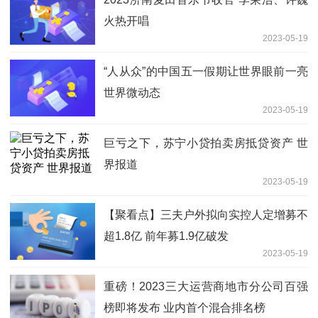
火热开唱
2023-05-19
“人从众”的中国五一假期让世界眼前一亮
世界微动态
2023-05-19
巨亏之下，苏宁小贷拍卖房抵贷资产 世
界报道
2023-05-19
【聚看点】三夫户外拟向实控人定增募不
超1.8亿 前年募1.9亿破发
2023-05-19
重磅！2023三大运营商地市分公司百强
榜即将发布 业内首个混合排名榜