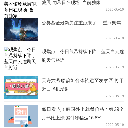
藏展”闭幕日在现场_当前独家
2023-05-19
公募基金最新关注重点来了！-重点聚焦
2023-05-19
观焦点：今日气温持续下降，蓝天白云连
刷天气将近！
2023-05-19
天舟六号船箭组合体转运至发射区 将于
近日择机发射
2023-05-19
每日看点！韩国外出就餐价格连续29个
月环比上涨 累计涨幅达16.8%
2023-05-19