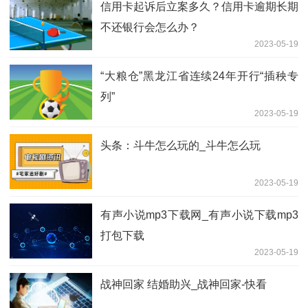
信用卡起诉后立案多久？信用卡逾期长期
不还银行会怎么办？
2023-05-19
“大粮仓”黑龙江省连续24年开行“插秧专
列”
2023-05-19
头条：斗牛怎么玩的_斗牛怎么玩
2023-05-19
有声小说mp3下载网_有声小说下载mp3
打包下载
2023-05-19
战神回家 结婚助兴_战神回家-快看