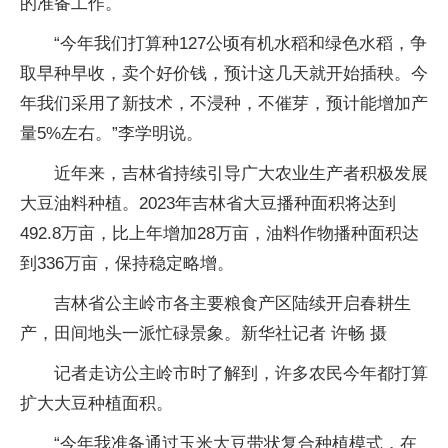
的准备工作。
“今年我们打算种127公顷有机水稻和绿色水稻，争
取早种早收，卖个好价钱，预计这几天就开始插秧。今
年我们采用了新技术，不浸种，不催芽，预计能增加产
量5%左右。”李学明说。
近年来，吉林省持续引导广大农业生产者积极发展
大豆油料种植。2023年吉林省大豆播种面积将达到
492.8万亩，比上年增加28万亩，油料作物播种面积达
到336万亩，保持稳定略增。
吉林省公主岭市各主要粮食产区陆续开启春耕生
产，田间地头一派忙碌景象。新华社记者 许畅 摄
记者走访公主岭市时了解到，许多农民今年都打算
扩大大豆种植面积。
“今年我准备通过玉米大豆带状复合种植模式，在