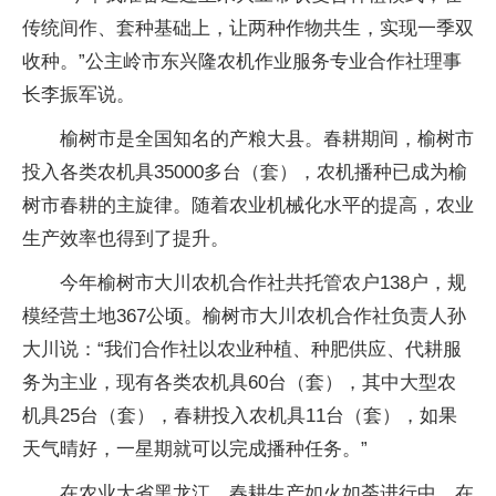
传统间作、套种基础上，让两种作物共生，实现一季双
收种。”公主岭市东兴隆农机作业服务专业合作社理事
长李振军说。
榆树市是全国知名的产粮大县。春耕期间，榆树市
投入各类农机具35000多台（套），农机播种已成为榆
树市春耕的主旋律。随着农业机械化水平的提高，农业
生产效率也得到了提升。
今年榆树市大川农机合作社共托管农户138户，规
模经营土地367公顷。榆树市大川农机合作社负责人孙
大川说：“我们合作社以农业种植、种肥供应、代耕服
务为主业，现有各类农机具60台（套），其中大型农
机具25台（套），春耕投入农机具11台（套），如果
天气晴好，一星期就可以完成播种任务。”
在农业大省黑龙江，春耕生产如火如荼进行中。在