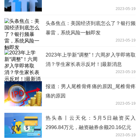
2023-05-19
头条焦点：美国经济到底怎么了？银行频
暴雷，系统风险一触即发
2023-05-19
2023年上学新“调整”！六周岁入学即将取
消？学生家长表示反对！|最新消息
2023-05-19
报道：男人尾椎骨疼痛的原因_尾椎骨疼
痛的原因
2023-05-19
热头条丨云天化：5月5日融资买入
2996.84万元，融资融券余额20.16亿元
2023-05-19