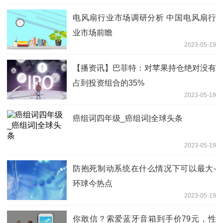
电风扇行业市场调研分析 中国电风扇行
业市场前瞻
2023-05-19
【播资讯】巴菲特：对苹果持仓绝对没有
占到投资组合的35%
2023-05-19
癌组词四年级_癌组词|全球头条
2023-05-19
防抱死制动系统在什么情况下可以最大-
环球今热点
2023-05-19
你敢信？索爱蓝牙音箱到手价79元，性