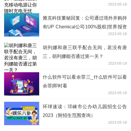
2023-05-19
雅克科技董秘回复：公司通过境外并购持
有UP Chemical公司100%股权|世界报资
2023-05-19
讯
胡列娜和唐三联手配合无间，若没有唐
三，胡列娜能否通过第一关？
2023-05-19
什么软件可以看余罪三_什么软件可以看
余罪|即时看
2023-05-19
环球速读：邛崃市公办幼儿园招生公告
2023（附招生范围查询）
2023-05-19