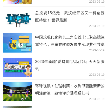
2023-05-19
总投资15亿元！武汉经开区又一科创园
区待建！ 世界最新
2023-05-19
中国式现代化的长三角实践丨汇聚高端注
重特色，浦东在转型发展中实现共生共赢
2023-05-19
每日报道
2023年新疆“爱鸟周”活动启动 天天新资
讯
2023-05-19
环球视讯！仙琚制药：收到甲硫酸新斯的
明注射液一致性评价受理通知书
2023-05-19