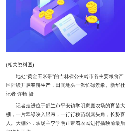
(相关资料图)
地处“黄金玉米带”的吉林省公主岭市各主要粮食产
区陆续开启春耕生产，田间地头一派忙碌景象。新华社
记者 许畅 摄
记者走进位于舒兰市平安镇学明家庭农场的育苗大
棚，一片翠绿映入眼帘，一行行秧苗崭露头角，长势喜
人。大棚外，农场主李学明正带着农民进行插秧前最后