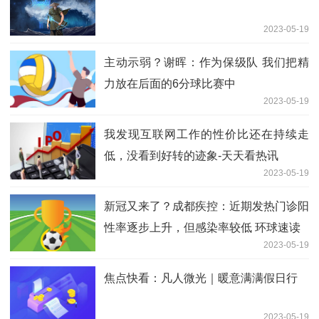
2023-05-19
主动示弱？谢晖：作为保级队 我们把精
力放在后面的6分球比赛中
2023-05-19
我发现互联网工作的性价比还在持续走
低，没看到好转的迹象-天天看热讯
2023-05-19
新冠又来了？成都疾控：近期发热门诊阳
性率逐步上升，但感染率较低 环球速读
2023-05-19
焦点快看：凡人微光｜暖意满满假日行
2023-05-19