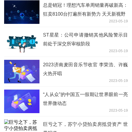
总是销冠！理想汽车单周销量再破新高：
狂卖8100台打遍所有新势力 天天新视野
2023-05-19
ST星星：公司申请撤销其他风险警示目
前处于深交所审核阶段
2023-05-19
2023济南麦田音乐节收官 李荣浩、许巍
火热开唱
2023-05-19
“人从众”的中国五一假期让世界眼前一亮
世界微动态
2023-05-19
巨亏之下，苏宁小贷拍卖房抵贷资产 世