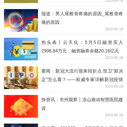
2023-05-19
报道：男人尾椎骨疼痛的原因_尾椎骨疼
痛的原因
2023-05-19
热头条丨云天化：5月5日融资买入
2996.84万元，融资融券余额20.16亿元
2023-05-19
要闻：新冠大流行迎来转折点 世卫“新决
定”怎么看？——权威专家详解新冠疫情
2023-05-19
不再构成“国际关注的突发公
快资讯：市州观察丨凉山推动智慧医院建
设
2023-05-19