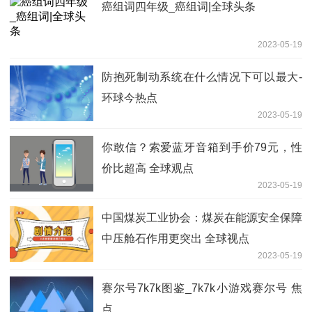
癌组词四年级_癌组词|全球头条
2023-05-19
防抱死制动系统在什么情况下可以最大-
环球今热点
2023-05-19
你敢信？索爱蓝牙音箱到手价79元，性
价比超高 全球观点
2023-05-19
中国煤炭工业协会：煤炭在能源安全保障
中压舱石作用更突出 全球视点
2023-05-19
赛尔号7k7k图鉴_7k7k小游戏赛尔号 焦
点