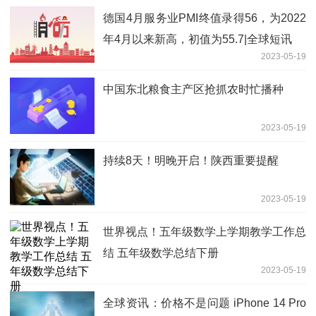
德国4月服务业PMI终值录得56，为2022
年4月以来新高，初值为55.7|全球短讯
2023-05-19
中国东北粮食主产区抢抓农时忙播种
2023-05-19
持续8天！明晚开启！陕西重要提醒
2023-05-19
世界视点！五年级数学上学期教学工作总
结 五年级数学总结下册
2023-05-19
全球资讯：价格不是问题 iPhone 14 Pro