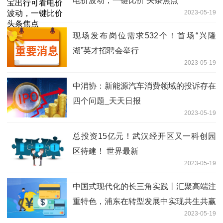
电价波动，一键比价 头条焦点
2023-05-19
现场发布岗位需求532个！首场“兴隆
湖”英才招聘会举行
2023-05-19
中消协：新能源汽车消费领域的投诉存在
四个问题_天天日报
2023-05-19
总投资15亿元！武汉经开区又一科创园
区待建！ 世界最新
2023-05-19
中国式现代化的长三角实践丨汇聚高端注
重特色，浦东在转型发展中实现共生共赢
2023-05-19
每日报道