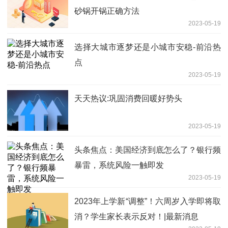
砂锅开锅正确方法
2023-05-19
选择大城市逐梦还是小城市安稳-前沿热
点
2023-05-19
天天热议:巩固消费回暖好势头
2023-05-19
头条焦点：美国经济到底怎么了？银行频
暴雷，系统风险一触即发
2023-05-19
2023年上学新“调整”！六周岁入学即将取
消？学生家长表示反对！|最新消息