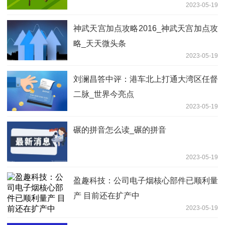
2023-05-19
神武天宫加点攻略2016_神武天宫加点攻
略_天天微头条
2023-05-19
刘澜昌答中评：港车北上打通大湾区任督
二脉_世界今亮点
2023-05-19
碾的拼音怎么读_碾的拼音
2023-05-19
盈趣科技：公司电子烟核心部件已顺利量
产 目前还在扩产中
2023-05-19