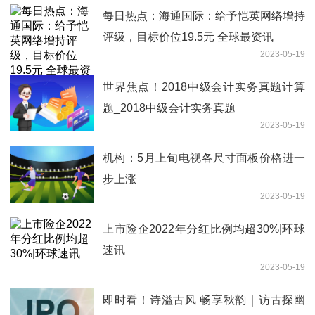
每日热点：海通国际：给予恺英网络增持
评级，目标价位19.5元 全球最资讯
2023-05-19
世界焦点！2018中级会计实务真题计算
题_2018中级会计实务真题
2023-05-19
机构：5月上旬电视各尺寸面板价格进一
步上涨
2023-05-19
上市险企2022年分红比例均超30%|环球
速讯
2023-05-19
即时看！诗溢古风 畅享秋韵｜访古探幽