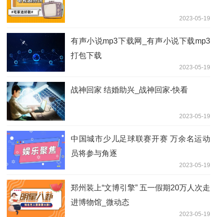
2023-05-19
有声小说mp3下载网_有声小说下载mp3
打包下载
2023-05-19
战神回家 结婚助兴_战神回家-快看
2023-05-19
中国城市少儿足球联赛开赛 万余名运动
员将参与角逐
2023-05-19
郑州装上“文博引擎” 五一假期20万人次走
进博物馆_微动态
2023-05-19