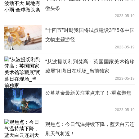
微头条
2023-05-19
“十四五”时期我国将试点建设3至5条中国
文物主题游径
2023-05-19
“从波提切利到梵高：英国国家美术馆珍
藏展”闭幕日在现场_当前独家
2023-05-19
公募基金最新关注重点来了！-重点聚焦
2023-05-19
观焦点：今日气温持续下降，蓝天白云连
刷天气将近！