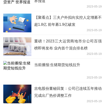
界报道
2023-05-19
【聚看点】三夫户外拟向实控人定增募不
超1.8亿 前年募1.9亿破发
2023-05-19
重磅！2023三大运营商地市分公司百强
榜即将发布 业内首个混合排名榜
2023-05-19
当前播报:生猪期货短线拉升
2023-05-19
吉电股份董秘回复：公司已连续五年推动
完成出厂热价调整工作
2023-05-19