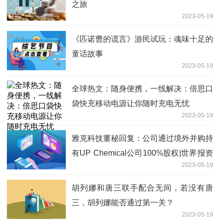
之旅
2023-05-19
《匹诺曹的谎言》游民试玩：魂味十足的
童话故事
2023-05-19
全球热文：随身便携，一线解决：倍思口
袋快充移动电源让你随时充电无忧
2023-05-19
雅克科技董秘回复：公司通过境外并购持
有UP Chemical公司100%股权|世界报资
2023-05-19
讯
胡列娜和唐三联手配合无间，若没有唐
三，胡列娜能否通过第一关？
2023-05-19