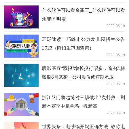
什么软件可以看余罪三_什么软件可以看
余罪|即时看
2023-05-19
环球速读：邛崃市公办幼儿园招生公告
2023（附招生范围查询）
2023-05-19
联影医疗“双报”增长投行唱多，逾4亿解
禁股8月来袭，公司股价或短期承压
2023-05-19
浙江队门将赵博对三镇做出7次扑救，刷
新本赛季中超单场扑救新高
2023-05-19
世界头条：电砂锅开锅正确方法_教你电