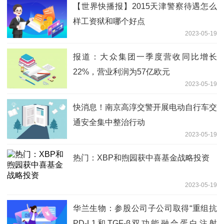
【世界快播报】2015天津警察待遇怎么
样工资狱和哪个好点
2023-05-19
报道：大众集团一季度营收同比增长
22%，营业利润为57亿欧元
2023-05-19
快消息！南京高淳交警开展电动自行车交
通安全集中整治行动
2023-05-19
热门：XBP和煦园获中喜基金战略投资
2023-05-19
华兰生物：参股公司子公司取得“重组抗
PD-L1和TGF-β双功能融合蛋白注射