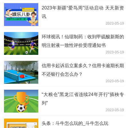
2023年新疆“爱鸟周”活动启动 天天新资
讯
2023-05-19
环球视讯！仙琚制药：收到甲硫酸新斯的
明注射液一致性评价受理通知书
2023-05-19
信用卡起诉后立案多久？信用卡逾期长期
不还银行会怎么办？
2023-05-19
“大粮仓”黑龙江省连续24年开行“插秧专
列”
2023-05-19
头条：斗牛怎么玩的_斗牛怎么玩