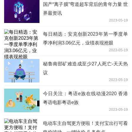
国产“离子膜”弯道超车背后的青年力量 世
界最资讯
2023-05-19
每日精选：安克创新2023年第一季度单
季净利润3.06亿元，业绩表现抢眼
2023-05-19
秘鲁南部矿难造成至少27人死亡-天天热
议
2023-05-19
今日关注：粤语e族在线动漫2020 香港
粤语电影粤语e族
2023-05-19
电动车主自驾更方便啦！支付宝出行可看