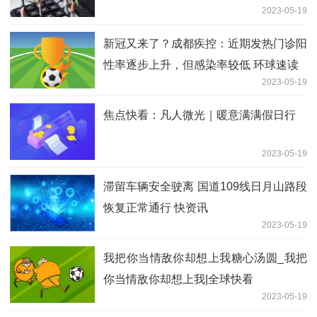
2023-05-19
新冠又来了？成都疾控：近期发热门诊阳
性率逐步上升，但感染率较低 环球速读
2023-05-19
焦点快看：凡人微光｜暖意满满假日行
2023-05-19
滞留车辆安全驶离 国道109线日月山路段
恢复正常通行 快资讯
2023-05-19
我把你当情敌你却想上我糖心汤圆_我把
你当情敌你却想上我|全球快看
2023-05-19