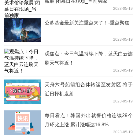
藏展”闭幕日在现场_当前独家
2023-05-19
公募基金最新关注重点来了！-重点聚焦
2023-05-19
观焦点：今日气温持续下降，蓝天白云连
刷天气将近！
2023-05-19
天舟六号船箭组合体转运至发射区 将于
近日择机发射
2023-05-19
每日看点！韩国外出就餐价格连续29个
月环比上涨 累计涨幅达16.8%
2023-05-19