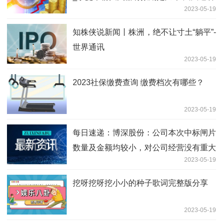
2023-05-19
知株侠说新闻丨株洲，绝不让寸土“躺平”-
世界通讯
2023-05-19
2023社保缴费查询 缴费档次有哪些？
2023-05-19
每日速递：博深股份：公司本次中标闸片
数量及金额均较小，对公司经营没有重大
2023-05-19
影响
挖呀挖呀挖小小的种子歌词完整版分享
2023-05-19