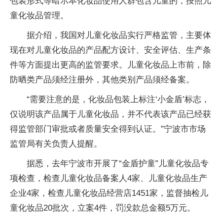
包装形式等暗示本化妆品使用人群包含儿童的，按照儿
童化妆品管理。
据介绍，我国对儿童化妆品实行严格监管，主要体
现在对儿童化妆品的产品配方设计、安全评估、生产条
件等方面提出更高的监管要求。儿童化妆品上市前，除
防晒类产品须经注册外，其他类别产品须经备案。
“需要注意的是，化妆品包装上标注‘小金盾’标志，
仅说明该产品属于儿童化妆品，并不代表该产品已经获
得监管部门审批或者质量安全得到认证。”宁波市市场
监管局有关负责人提醒。
据悉，去年宁波市开展了“金盾护童”儿童化妆品专
项检查，检查儿童化妆品备案人4家、儿童化妆品生产
企业4家，检查儿童化妆品经营店1451家，监督抽检儿
童化妆品20批次，立案4件，罚没款总金额5万元。