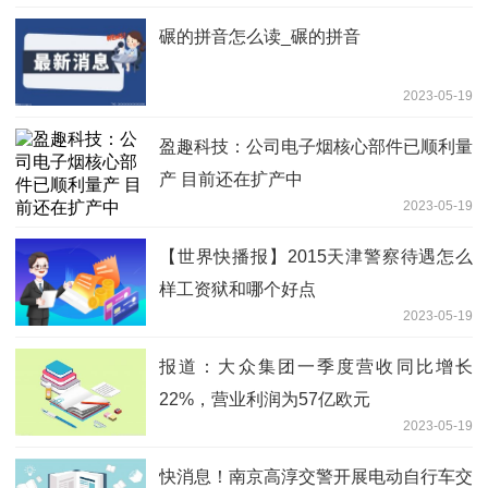
碾的拼音怎么读_碾的拼音
2023-05-19
盈趣科技：公司电子烟核心部件已顺利量
产 目前还在扩产中
2023-05-19
【世界快播报】2015天津警察待遇怎么
样工资狱和哪个好点
2023-05-19
报道：大众集团一季度营收同比增长
22%，营业利润为57亿欧元
2023-05-19
快消息！南京高淳交警开展电动自行车交