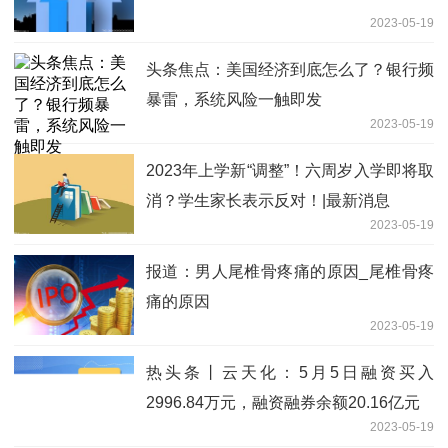
2023-05-19
头条焦点：美国经济到底怎么了？银行频
暴雷，系统风险一触即发
2023-05-19
2023年上学新“调整”！六周岁入学即将取
消？学生家长表示反对！|最新消息
2023-05-19
报道：男人尾椎骨疼痛的原因_尾椎骨疼
痛的原因
2023-05-19
热头条丨云天化：5月5日融资买入
2996.84万元，融资融券余额20.16亿元
2023-05-19