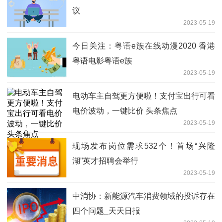
议
2023-05-19
今日关注：粤语e族在线动漫2020 香港
粤语电影粤语e族
2023-05-19
电动车主自驾更方便啦！支付宝出行可看
电价波动，一键比价 头条焦点
2023-05-19
现场发布岗位需求532个！首场“兴隆
湖”英才招聘会举行
2023-05-19
中消协：新能源汽车消费领域的投诉存在
四个问题_天天日报