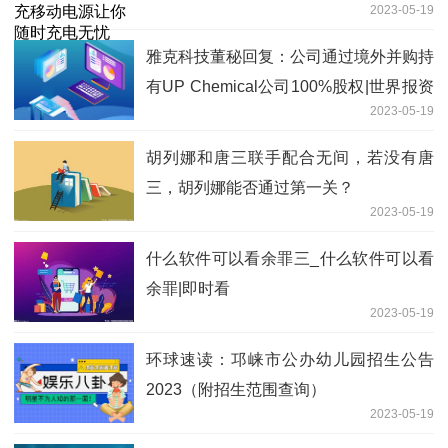
2023-05-19
雅克科技董秘回复：公司通过境外并购持
有UP Chemical公司100%股权|世界报资
2023-05-19
讯
胡列娜和唐三联手配合无间，若没有唐
三，胡列娜能否通过第一关？
2023-05-19
什么软件可以看余罪三_什么软件可以看
余罪|即时看
2023-05-19
环球速读：邛崃市公办幼儿园招生公告
2023（附招生范围查询）
2023-05-19