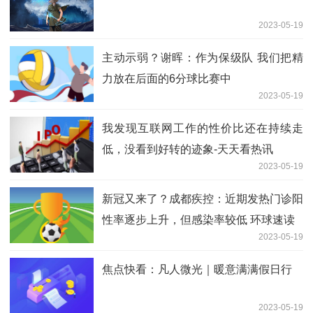
2023-05-19
主动示弱？谢晖：作为保级队 我们把精
力放在后面的6分球比赛中
2023-05-19
我发现互联网工作的性价比还在持续走
低，没看到好转的迹象-天天看热讯
2023-05-19
新冠又来了？成都疾控：近期发热门诊阳
性率逐步上升，但感染率较低 环球速读
2023-05-19
焦点快看：凡人微光｜暖意满满假日行
2023-05-19