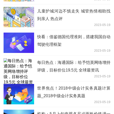
儿童护城河边不慎走失 城管热情相助找
到亲人 热点评
2023-05-19
快看：借鉴德国伦理准则，搭建我国自动
驾驶伦理框架
2023-05-19
每日热点：海通国际：给予恺英网络增持
评级，目标价位19.5元 全球最资讯
2023-05-19
世界焦点！2018中级会计实务真题计算
题_2018中级会计实务真题
2023-05-19
机构：5月上旬电视各尺寸面板价格进一