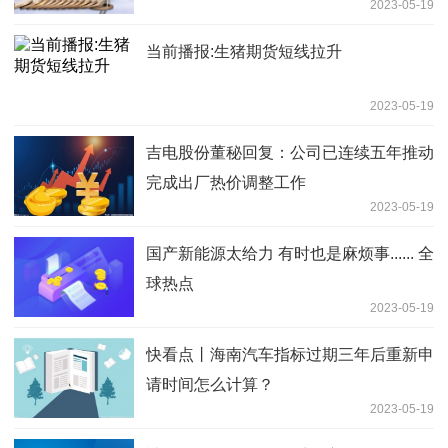
2023-05-19
当前播报:生猪期货短线拉升
2023-05-19
吉电股份董秘回复：公司已连续五年推动
完成出厂热价调整工作
2023-05-19
国产新能源太给力 有时也是麻烦事...... 全
球热点
2023-05-19
快看点丨海南汽车指标过期三年后重新申
请时间怎么计算？
2023-05-19