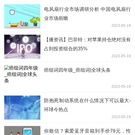
电风扇行业市场调研分析 中国电风扇行
业市场前瞻
2023-05-19
【播资讯】巴菲特：对苹果持仓绝对没有
占到投资组合的35%
2023-05-19
癌组词四年级_癌组词|全球头条
2023-05-19
防抱死制动系统在什么情况下可以最大-
环球今热点
2023-05-19
你敢信？索爱蓝牙音箱到手价79元，性