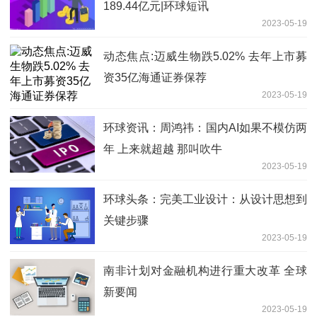
189.44亿元|环球短讯
2023-05-19
动态焦点:迈威生物跌5.02% 去年上市募
资35亿海通证券保荐
2023-05-19
环球资讯：周鸿祎：国内AI如果不模仿两
年 上来就超越 那叫吹牛
2023-05-19
环球头条：完美工业设计：从设计思想到
关键步骤
2023-05-19
南非计划对金融机构进行重大改革 全球
新要闻
2023-05-19