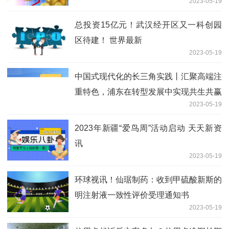
2023-05-19
总投资15亿元！武汉经开区又一科创园
区待建！ 世界最新
2023-05-19
中国式现代化的长三角实践丨汇聚高端注
重特色，浦东在转型发展中实现共生共赢
2023-05-19
每日报道
2023年新疆“爱鸟周”活动启动 天天新资
讯
2023-05-19
环球视讯！仙琚制药：收到甲硫酸新斯的
明注射液一致性评价受理通知书
2023-05-19