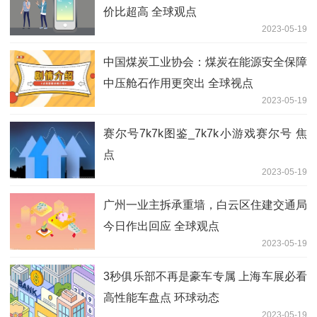
价比超高 全球观点
2023-05-19
中国煤炭工业协会：煤炭在能源安全保障
中压舱石作用更突出 全球视点
2023-05-19
赛尔号7k7k图鉴_7k7k小游戏赛尔号 焦
点
2023-05-19
广州一业主拆承重墙，白云区住建交通局
今日作出回应 全球观点
2023-05-19
3秒俱乐部不再是豪车专属 上海车展必看
高性能车盘点 环球动态
2023-05-19