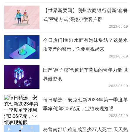
【世界新要闻】朔州农商银行创新“套餐
式”营销方式 深挖小微客户群
2023-05-19
今日热门!鱼缸水面有泡沫集结？这是水
质变差的警示，你要重视起来
2023-05-19
国产“离子膜”弯道超车背后的青年力量 世
界最资讯
2023-05-19
每日精选：安克创新2023年第一季度单
季净利润3.06亿元，业绩表现抢眼
2023-05-19
秘鲁南部矿难造成至少27人死亡-天天热