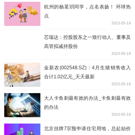
杭州的杨茗玥同学，点名表扬！ 环球热
点
2023-05-19
芯瑞达：控股股东之一致行动人、董事及
高管拟减持股份
2023-05-19
金新农(002548.SZ)：4月生猪销售收入
合计1.02亿元_天天最新
2023-05-19
大人卡鱼刺最有效的办法_卡鱼刺最有效
的办法
2023-05-19
北京挂牌7宗预申请住宅用地，总起始价