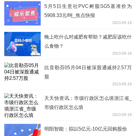
5月5日生意社PVC树脂SG5基准价为
5908.33元/吨_焦点快报
2023-05-19
晚上吃什么对减肥有帮助？减肥应该吃什
么食物？
2023-05-19
比音勒芬05月04日被深股通减持2.57万
股
2023-05-19
天天快资讯：市级行政区怎么填浙江省_
市级行政区怎么填
2023-05-19
明阳智能：拟以5亿元-10亿元回购股份