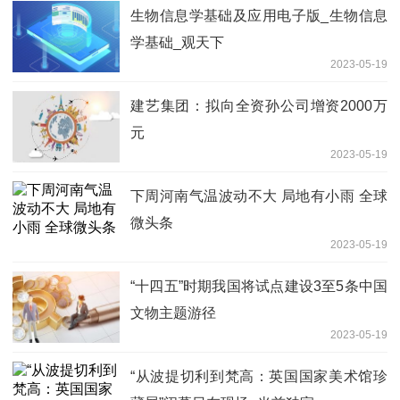
生物信息学基础及应用电子版_生物信息
学基础_观天下
2023-05-19
建艺集团：拟向全资孙公司增资2000万
元
2023-05-19
下周河南气温波动不大 局地有小雨 全球
微头条
2023-05-19
“十四五”时期我国将试点建设3至5条中国
文物主题游径
2023-05-19
“从波提切利到梵高：英国国家美术馆珍