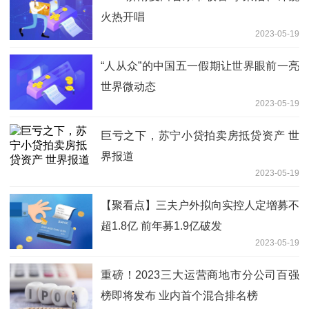
火热开唱
2023-05-19
“人从众”的中国五一假期让世界眼前一亮
世界微动态
2023-05-19
巨亏之下，苏宁小贷拍卖房抵贷资产 世
界报道
2023-05-19
【聚看点】三夫户外拟向实控人定增募不
超1.8亿 前年募1.9亿破发
2023-05-19
重磅！2023三大运营商地市分公司百强
榜即将发布 业内首个混合排名榜